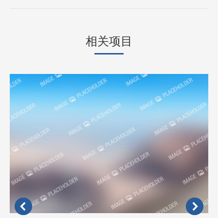
个
项
目：
相关项目