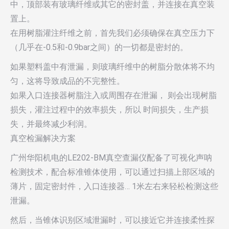
中，顶部装有玻璃纤维或其它的密封盖，并连接在真空装
置上。
在用树脂灌注纤维之前，首先我们必须确保在真空压力下
（几乎在-0.5和-0.9bar之间）的一切都是密封的。
如果塑料盖中有泄漏，则玻璃纤维中的树脂分散体将不均
匀，这将导致成品的不完整性。
如果入口连接器树脂注入或周围存在泄漏， 则会出现树脂
损失，灌注过程中的效率损失，所以 时间损失，生产损
失，并最终减少利润。
真空检漏解决方案
广州华阳机电的LE202-BM真空查漏仪配备了可视化声呐
检测技术，配合标准锥体使用，可以通过扫描上部区域的
薄片，固定密封件，入口连接器… 1米左右来轻松检测这些
泄漏。
然后，当锥体识别区域泄漏时，可以接近它并连接柔性探