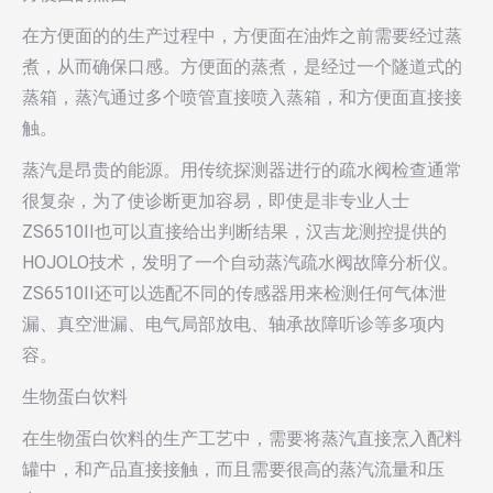
在方便面的的生产过程中，方便面在油炸之前需要经过蒸
煮，从而确保口感。方便面的蒸煮，是经过一个隧道式的
蒸箱，蒸汽通过多个喷管直接喷入蒸箱，和方便面直接接
触。
蒸汽是昂贵的能源。用传统探测器进行的疏水阀检查通常
很复杂，为了使诊断更加容易，即使是非专业人士
ZS6510II也可以直接给出判断结果，汉吉龙测控提供的
HOJOLO技术，发明了一个自动蒸汽疏水阀故障分析仪。
ZS6510II还可以选配不同的传感器用来检测任何气体泄
漏、真空泄漏、电气局部放电、轴承故障听诊等多项内
容。
生物蛋白饮料
在生物蛋白饮料的生产工艺中，需要将蒸汽直接烹入配料
罐中，和产品直接接触，而且需要很高的蒸汽流量和压