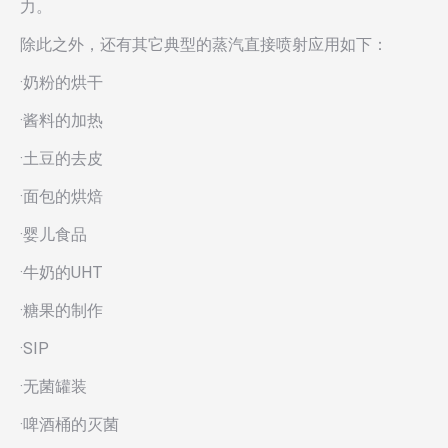
力。
除此之外，还有其它典型的蒸汽直接喷射应用如下：
·奶粉的烘干
·酱料的加热
·土豆的去皮
·面包的烘焙
·婴儿食品
·牛奶的UHT
·糖果的制作
·SIP
·无菌罐装
·啤酒桶的灭菌