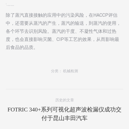
·……..
除了蒸汽直接接触的应用中的污染风险，在HACCP评估
中，还需要从蒸汽的产生，蒸汽的输送，到蒸汽的使用，
各个环节去识别风险。蒸汽的干度、不凝性气体和过热
度，也会直接影响灭菌、CIP等工艺的效果，从而影响最
后食品的品质。
分类：
机械检测
项
历史的文章
目
FOTRIC 340+系列可视化超声波检漏仪成功交
导
上
付于昆山丰田汽车
一
航