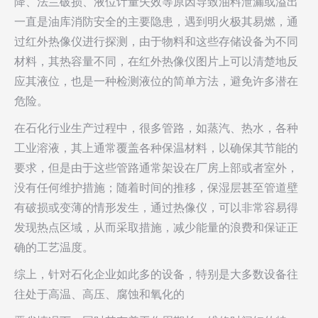
降、法兰破损、液位计量失效等原因导致油料泄漏或溢出
一直是油库消防安全的主要隐患，遇到明火极其易燃，通
过红外热像仪进行探测，由于物料和这些存储设备为不同
材料，其热容量不同，在红外热像仪图片上可以清楚地反
应其液位，也是一种检测液位的简单方法，避免许多潜在
危险。
在石化行业生产过程中，很多管路，如蒸汽、热水，各种
工业溶液，其上通常覆盖各种保温材料，以确保其节能的
要求，但是由于这些管路通常架设在厂房上部或者室外，
没有任何维护措施；随着时间的推移，保湿层甚至管道壁
有破损或变薄的情形发生，通过热像仪，可以非常容易得
发现热点区域，从而采取措施，减少能量的浪费和保证正
确的工艺温度。
综上，针对石化企业如此多的设备，特别是大多数设备往
往处于高温、高压、腐蚀和氧化的