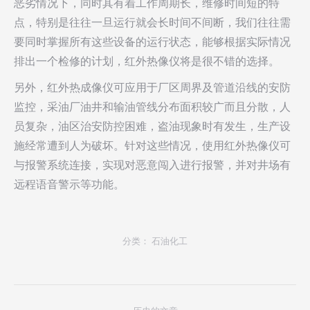
恶劣情况下，同时其有着工作周期长，维修时间短的特
点，特别是往往一旦运行就会长时间不间断，我们往往需
要同时掌握所有这些设备的运行状态，能够根据实际情况
排出一个检修的计划，红外热像仪将是很不错的选择。
另外，红外热成像仪可应用于厂区周界及管道沿线的安防
监控，采油厂油井和输油管线分布面积较广而且分散，人
员复杂，油区治安防控困难，盗油现象时有发生，生产设
施经常遭到人为破坏。针对这些情况，使用红外热像仪可
与报警系统连接，实现对恶意闯入进行报警，并对井场有
远程语音警示等功能。
分类：
石油化工
项