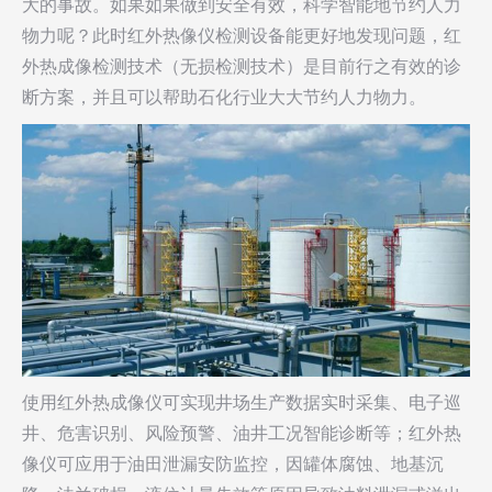
大的事故。如果如果做到安全有效，科学智能地节约人力
物力呢？此时红外热像仪检测设备能更好地发现问题，红
外热成像检测技术（无损检测技术）是目前行之有效的诊
断方案，并且可以帮助石化行业大大节约人力物力。
使用红外热成像仪可实现井场生产数据实时采集、电子巡
井、危害识别、风险预警、油井工况智能诊断等；红外热
像仪可应用于油田泄漏安防监控，因罐体腐蚀、地基沉