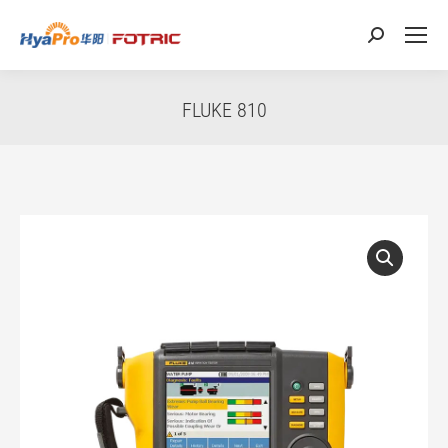
搜
索：
FLUKE 810