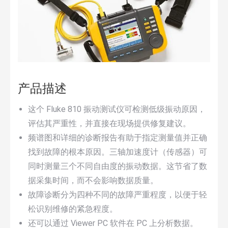
产品描述
这个 Fluke 810 振动测试仪可检测低级振动原因，
评估其严重性，并直接在现场提供修复建议。
频谱图和详细的诊断报告有助于指定测量值并正确
找到故障的根本原因。三轴加速度计（传感器）可
同时测量三个不同自由度的振动数据。这节省了数
据采集时间，而不会影响数据质量。
故障诊断分为四种不同的故障严重程度，以便于轻
松识别维修的紧急程度。
还可以通过 Viewer PC 软件在 PC 上分析数据。