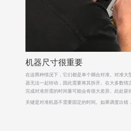
机器尺寸很重要
在这两种情况下，它们都是单个耦合对准。对准大型
器无法一起转动，因此需要将其拆开。在大多数情况
完成对准所需的时间量可能会有很大差异。此处获
关键是对准机器不需要固定的时间。如果调度出错