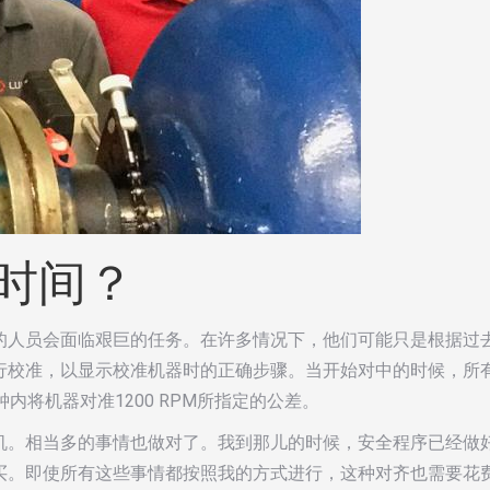
时间？
的人员会面临艰巨的任务。在许多情况下，他们可能只是根据过
行校准，以显示校准机器时的正确步骤。当开始对中的时候，所
内将机器对准1200 RPM所指定的公差。
机。相当多的事情也做对了。我到那儿的时候，安全程序已经做
买。即使所有这些事情都按照我的方式进行，这种对齐也需要花