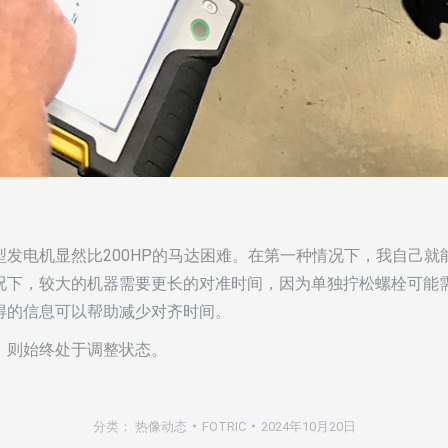
发电机显然比200HP的马达困难。在第一种情况下，我自己
下，较大的机器需要更长的对准时间，因为单独拧松螺栓可能需
得的信息可以帮助减少对齐时间。
，则始终处于调整状态。
分类：
热像动态
FOTRIC
2024年10月20日