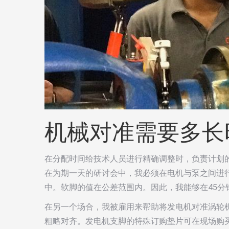
机械对准需要多长
在分配时间给技术人员进行精确调整时，负责计划
在为期一天的研讨会中，我必须在电机与泵之间进
中。软脚的值在公差范围内。因此，我能够在45分钟
在另一个场合，我被雇用来帮助将发电机对准涡轮
粗略对齐。发电机支脚的特殊订购垫片可在现场购