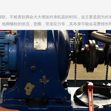
脚软。不检查软脚会大大增加对准机器的时间，这主要是因为对
，地脚螺栓的状况，垫圈，管道应力等，其本身可能会花费很长