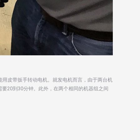
就能用皮带扳手转动电机。就发电机而言，由于两台机
要20到30分钟。此外，在两个相同的机器组之间