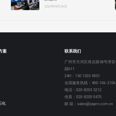
2024年8月26日
方案
联系我们
广州市天河区珠吉路58号津安
园611
24H：150 1303 9851
全国服务热线：400-106-2106
电话：020-8203 5212
传真：020-8200 0470
石化
邮 箱：sales@yapro.com.cn