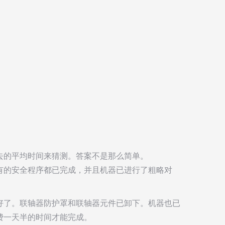
去的平均时间来猜测。答案不是那么简单。
有的安全程序都已完成，并且机器已进行了粗略对
好了。联轴器防护罩和联轴器元件已卸下。机器也已
费一天半的时间才能完成。