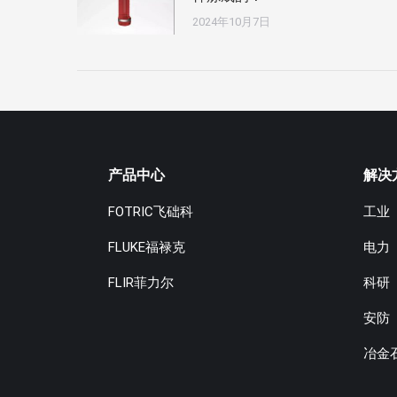
2024年10月7日
产品中心
解决
FOTRIC飞础科
工业
FLUKE福禄克
电力
FLIR菲力尔
科研
安防
冶金